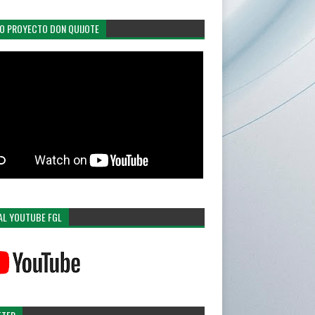
EO PROYECTO DON QUIJOTE
AL YOUTUBE FGL