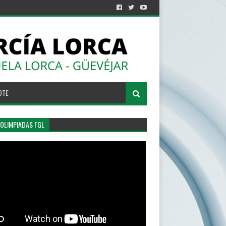
OTE
 OLIMPIADAS FGL