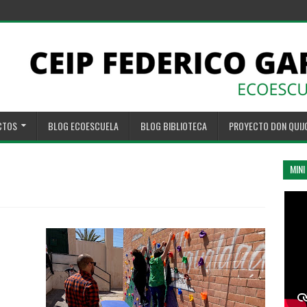
CTOS
BLOG ECOESCUELA
BLOG BIBLIOTECA
PROYECTO DON QUIJ
MINI