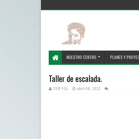
NUESTRO CENTRO
PLANES Y PROYE
Taller de escalada.
CEIP FGL
abril 08, 2022