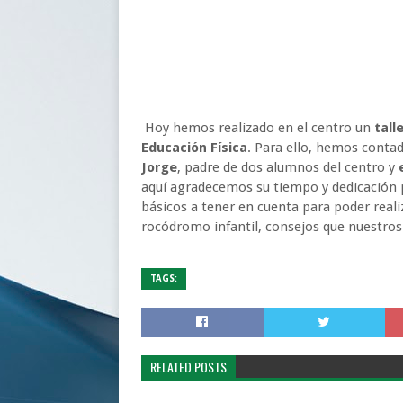
Hoy hemos realizado en el centro un
tall
Educación Física
. Para ello, hemos contad
Jorge
, padre de dos alumnos del centro y
aquí agradecemos su tiempo y dedicación 
básicos a tener en cuenta para poder reali
rocódromo infantil, consejos que nuestro
TAGS:
RELATED POSTS